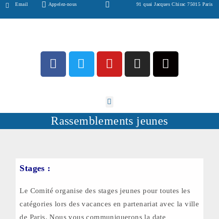
Email
Appelez-nous
91 quai Jacques Chirac 75015 Paris
Rassemblements jeunes
Stages
:
Le Comité organise des stages jeunes pour toutes les
catégories lors des vacances en partenariat avec la ville
de Paris. Nous vous communiquerons la date