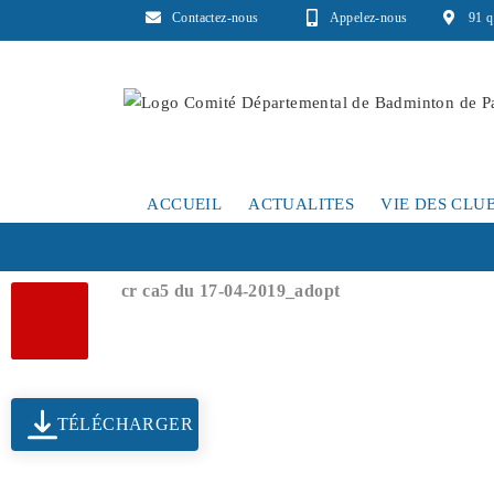
Contactez-nous
Appelez-nous
91 q
ACCUEIL
ACTUALITES
VIE DES CLU
cr ca5 du 17-04-2019_adopt
TÉLÉCHARGER