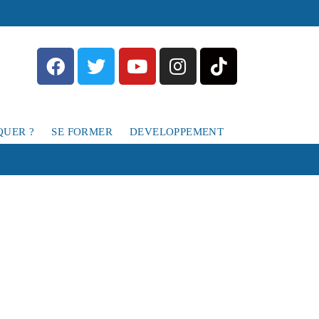
QUER ?
SE FORMER
DEVELOPPEMENT