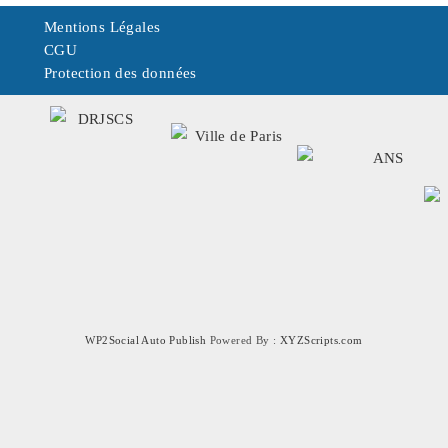
Mentions Légales
CGU
Protection des données
WP2Social Auto Publish
Powered By :
XYZScripts.com