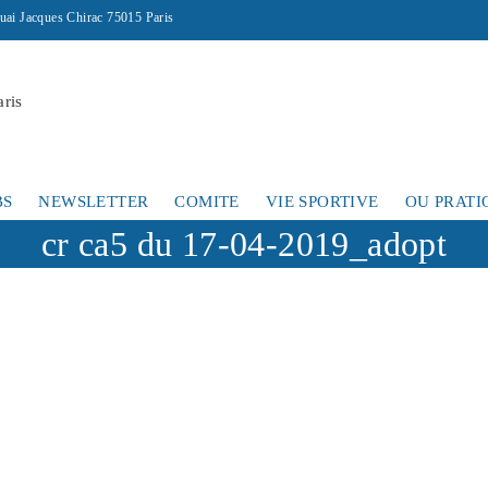
uai Jacques Chirac 75015 Paris
BS
NEWSLETTER
COMITE
VIE SPORTIVE
OU PRATI
cr ca5 du 17-04-2019_adopt