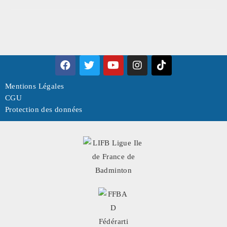
Mentions Légales
CGU
Protection des données