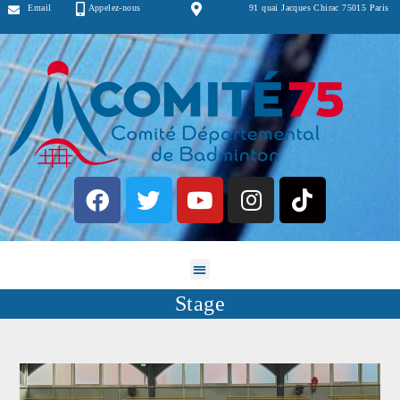
Email
Appelez-nous
91 quai Jacques Chirac 75015 Paris
Stage